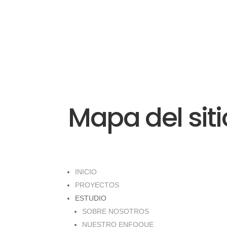
Mapa del siti
INICIO
PROYECTOS
ESTUDIO
SOBRE NOSOTROS
NUESTRO ENFOQUE