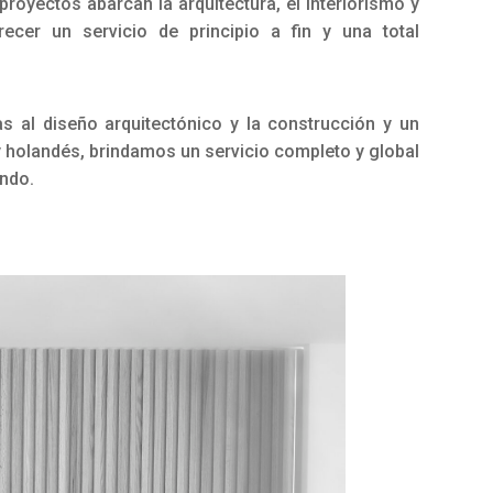
royectos abarcan la arquitectura, el interiorismo y
ecer un servicio de principio a fin y una total
s al diseño arquitectónico y la construcción y un
y holandés, brindamos un servicio completo y global
undo.