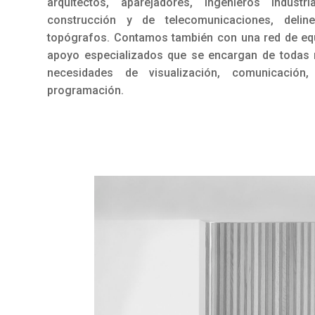
arquitectos, aparejadores, ingenieros industri
construcción y de telecomunicaciones, delin
topógrafos. Contamos también con una red de eq
apoyo especializados que se encargan de todas 
necesidades de visualización, comunicación
programación.