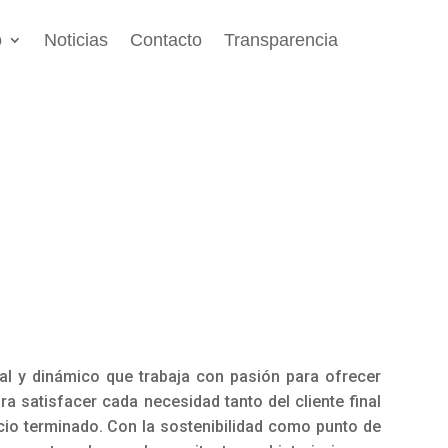
o
Noticias
Contacto
Transparencia
al y dinámico que trabaja con pasión para ofrecer
a satisfacer cada necesidad tanto del cliente final
icio terminado. Con la sostenibilidad como punto de