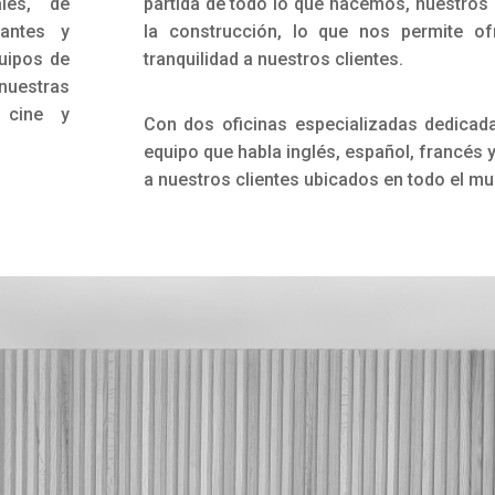
ales, de
partida de todo lo que hacemos, nuestros p
eantes y
la construcción, lo que nos permite ofr
uipos de
tranquilidad a nuestros clientes.
nuestras
, cine y
Con dos oficinas especializadas dedicada
equipo que habla inglés, español, francés 
a nuestros clientes ubicados en todo el m