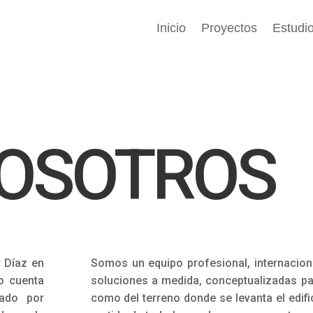
Inicio
Proyectos
Estudi
NOSOTROS
 Díaz en
Somos un equipo profesional, internacion
io cuenta
soluciones a medida, conceptualizadas par
ado por
como del terreno donde se levanta el edif